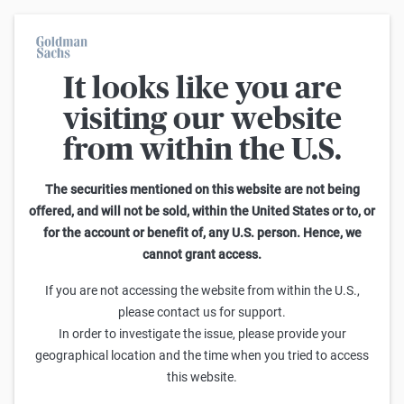
It looks like you are
Ana Sayfa
visiting our website
from within the U.S.
The securities mentioned on this website are not being
offered, and will not be sold, within the United States or to, or
for the account or benefit of, any U.S. person. Hence, we
Piyasalar
cannot grant access.
1950’den beri S&P düşüşleri ve
If you are not accessing the website from within the U.S.,
düzeltmeleri
please contact us for support.
In order to investigate the issue, please provide your
geographical location and the time when you tried to access
this website.